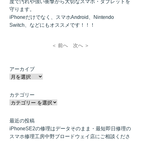
度で汚れや強い衝撃から大切なスマホ・タブレットを
守ります。
iPhoneだけでなく、スマホAndroid、Nintendo
Switch、などにもオススメです！！！
＜ 前へ
次へ ＞
アーカイブ
カテゴリー
最近の投稿
iPhoneSE2の修理はデータそのまま・最短即日修理の
スマホ修理工房中野ブロードウェイ店にご相談くださ