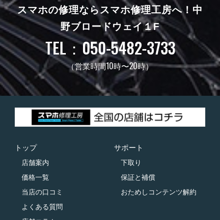
スマホの修理ならスマホ修理工房へ！
中
野ブロードウェイ１F
TEL：050-5482-3733
（営業時間10時〜20時）
トップ
サポート
店舗案内
下取り
価格一覧
保証と補償
当店の口コミ
おためしコンテンツ解約
よくある質問