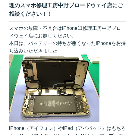
理のスマホ修理工房中野ブロードウェイ店にご
相談ください！！
スマホの故障・不具合はiPhone11修理工房中野ブロー
ドウェイ店にお越しください。
本日は、バッテリーの持ちが悪くなったiPhoneをお持
ち込みいただきました
iPhone（アイフォン）やiPad（アイパッド）はもちろ