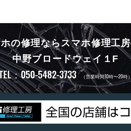
マホの修理ならスマホ修理工房
中野ブロードウェイ１F
TEL：050-5482-3733
（営業時間10時〜20時