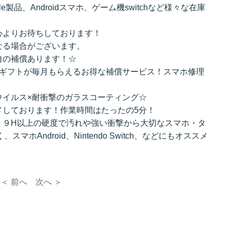
e製品、Androidスマホ、ゲーム機switchなど様々な在庫
心よりお待ちしております！
なる場合がございます。
自の補償あります！☆
のギフトが毎月もらえるお得な補償サービス！スマホ修理
ウイルス×耐衝撃のガラスコーティング☆
メしております！作業時間はたったの5分！
、９H以上の硬度で汚れや強い衝撃から大切なスマホ・タ
マホAndroid、Nintendo Switch、などにもオススメ
＜ 前へ
次へ ＞