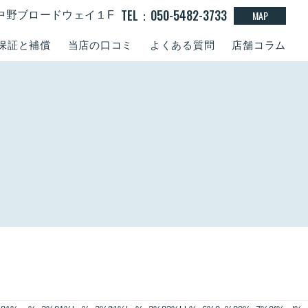
TEL：050-5482-3733
MAP
15 中野ブロードウェイ１F
保証と補償
当店の口コミ
よくある質問
店舗コラム