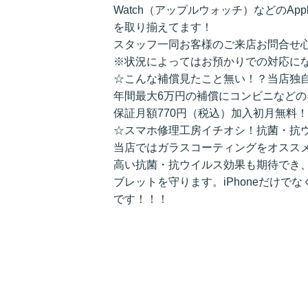
Watch（アップルウォッチ）などのAppl
を取り揃えてます！
スタッフ一同お客様のご来店お問合せ
※状況によってはお預かりでの対応に
☆こんな補償見たこと無い！？当店独
年間最大6万円の補償にコンビニなど
保証月額770円（税込）加入初月無料！
☆スマホ修理工房イチオシ！抗菌・抗
当店ではガラスコーティングをオスス
高い抗菌・抗ウイルス効果も期待でき
ブレットを守ります。iPhoneだけでなく、ス
です！！！