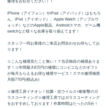
修理をお任せください！！
iPhone（アイフォン）やiPad（アイパッド）はもちろ
ん、iPod（アイポッド）、Apple Watch（アップルウ
ォッチ）などのApple製品、Androidスマホ、ゲーム機
switchなど様々な在庫を取り揃えてます！
スタッフ一同お客様のご来店お問合わせお待ちしてお
ります！
☆こんな補償見たこと無い！？当店独自の補償ありま
す！☆年間最大6万円の補償にコンビニなどのギフト
が毎月もらえるお得な補償サービス！スマホ修理補償
月額770円(税込み)
☆修理工房イチオシ！抗菌・抗ウイルス×耐衝撃のガ
ラスコーティング☆修理工房ではガラスコーティング
をおすすめしております！作業時間はたったの5分！