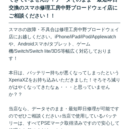
交換のスマホ修理工房中野ブロードウェイ店に
ご相談ください！！
スマホの故障・不具合は修理工房中野ブロードウェイ
店にお越しください。iPhone/iPad/iPod/Applewatch
や、Androidスマホ/タブレット、ゲーム
機/Switch/Switch lite/3DS等幅広く対応しておりま
す！
本日は、バッテリー持ちが悪くなってしまったという
XperiaXZをお持ち込みいただきました！そろそろ減り
がはやくなってきたなぁ・・・と思っていません
か？？
当店なら、データそのまま・最短即日修理が可能です
のでぜひご相談ください♪当店で使用しているバッテ
リーは、すべてPSEマーク取得済みですので安心して