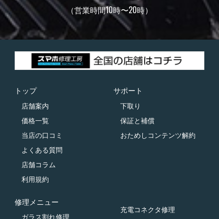
（営業時間10時〜20時）
トップ
サポート
店舗案内
下取り
価格一覧
保証と補償
当店の口コミ
おためしコンテンツ解約
よくある質問
店舗コラム
利用規約
修理メニュー
充電コネクタ修理
ガラス割れ修理