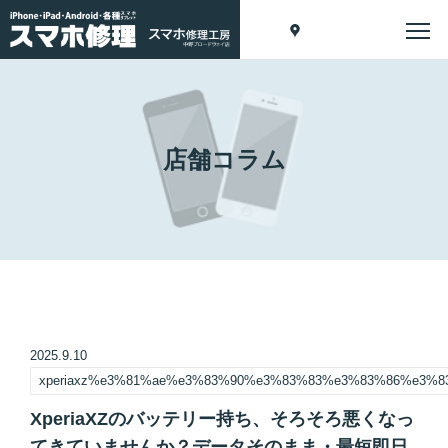
店舗コラム
2025.9.10
xperiaxz%e3%81%ae%e3%83%90%e3%83%83%e3%83%86%e3
XperiaXZのバッテリー持ち、そろそろ悪くなっ
てきていませんか？データそのまま・最短即日