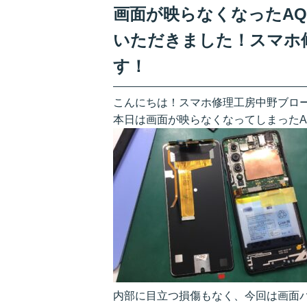
画面が映らなくなったAQU
いただきました！スマホ
す！
こんにちは！スマホ修理工房中野ブロ
本日は画面が映らなくなってしまったAQ
内部に目立つ損傷もなく、今回は画面