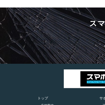
ス
トップ
サ