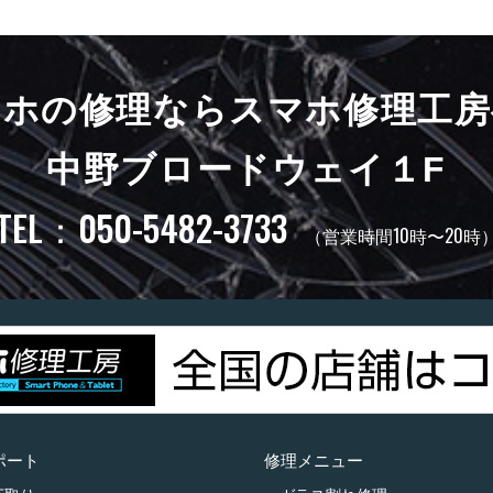
マホの修理ならスマホ修理工房
中野ブロードウェイ１F
TEL：050-5482-3733
（営業時間10時〜20時
ポート
修理メニュー