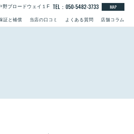
TEL：050-5482-3733
MAP
15 中野ブロードウェイ１F
保証と補償
当店の口コミ
よくある質問
店舗コラム