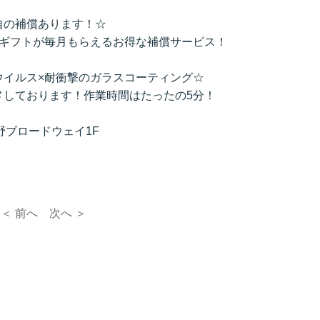
自の補償あります！☆
のギフトが毎月もらえるお得な補償サービス！
ウイルス×耐衝撃のガラスコーティング☆
メしております！作業時間はたったの5分！
 中野ブロードウェイ1F
＜ 前へ
次へ ＞