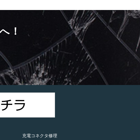
へ！
）
充電コネクタ修理