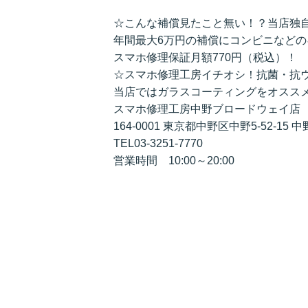
☆こんな補償見たこと無い！？当店独
年間最大6万円の補償にコンビニなど
スマホ修理保証月額770円（税込）！
☆スマホ修理工房イチオシ！抗菌・抗
当店ではガラスコーティングをオスス
スマホ修理工房中野ブロードウェイ店
164-0001 東京都中野区中野5-52-15
TEL03-3251-7770
営業時間 10:00～20:00