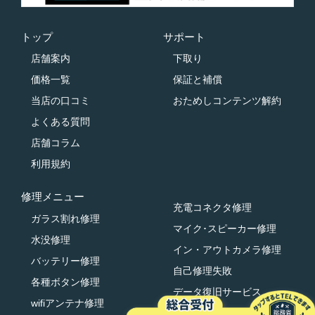
トップ
サポート
店舗案内
下取り
価格一覧
保証と補償
当店の口コミ
おためしコンテンツ解約
よくある質問
店舗コラム
利用規約
修理メニュー
充電コネクタ修理
ガラス割れ修理
マイク･スピーカー修理
水没修理
イン・アウトカメラ修理
バッテリー修理
自己修理失敗
各種ボタン修理
データ復旧サービス
wifiアンテナ修理