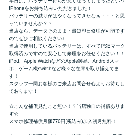
本日は、バッテリー持ちが悪くなってしまったという
iPhoneをお持ち込みいただきました！
バッテリーの減りがはやくなってきたなぁ・・・と思
っていませんか？？
当店なら、データそのまま・最短即日修理が可能です
のでぜひご相談ください♪
当店で使用しているバッテリーは、すべてPSEマーク
取得済みですので安心して修理をお任せください！！
iPod、Apple WatchなどのApple製品、Androidスマ
ホ、ゲーム機switchなど様々な在庫を取り揃えてま
す！
スタッフ一同お客様のご来店お問合せ心よりお待ちし
ております！
☆こんな補償見たこと無い！？当店独自の補償ありま
す☆
スマホ修理補償月額770円(税込み)加入初月無料！