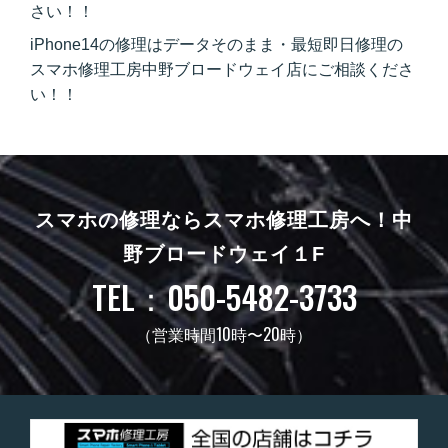
さい！！
iPhone14の修理はデータそのまま・最短即日修理の
スマホ修理工房中野ブロードウェイ店にご相談くださ
い！！
スマホの修理ならスマホ修理工房へ！
中
野ブロードウェイ１F
TEL：050-5482-3733
（営業時間10時〜20時）