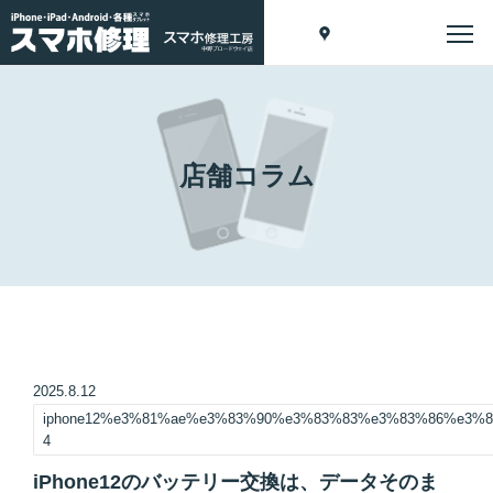
店舗コラム
2025.8.12
iphone12%e3%81%ae%e3%83%90%e3%83%83%e3%83%86%e3%
4
iPhone12のバッテリー交換は、データそのま