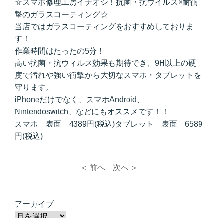
☆スマホ修理工房イチオシ！抗菌・抗ウイルス×耐衝
撃のガラスコーティング☆
当店ではガラスコーティングをおすすめしておりま
す！
作業時間はたったの5分！
高い抗菌・抗ウィルス効果も期待でき、9H以上の硬
度で汚れや強い衝撃から大切なスマホ・タブレットを
守ります。
iPhoneだけでなく、スマホAndroid、
Nintendoswitch、などにもオススメです！！
スマホ 表面 4389円(税込)タブレット 表面 6589
円(税込)
＜ 前へ
次へ ＞
アーカイブ