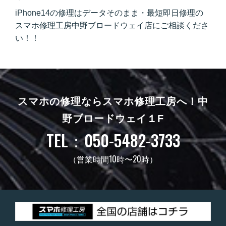
iPhone14の修理はデータそのまま・最短即日修理の
スマホ修理工房中野ブロードウェイ店にご相談くださ
い！！
スマホの修理ならスマホ修理工房へ！
中
野ブロードウェイ１F
TEL：050-5482-3733
（営業時間10時〜20時）