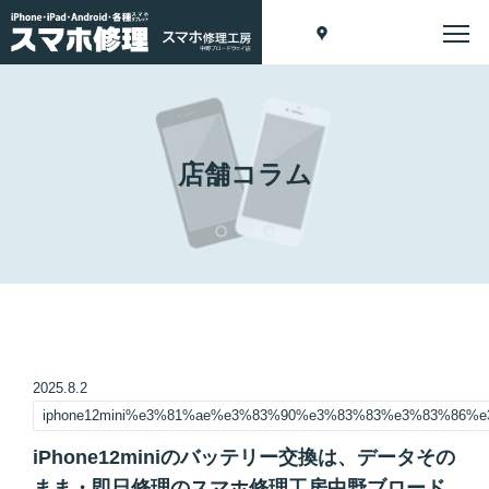
店舗コラム
2025.8.2
iphone12mini%e3%81%ae%e3%83%90%e3%83%83%e3%83%86
iPhone12miniのバッテリー交換は、データその
まま・即日修理のスマホ修理工房中野ブロード