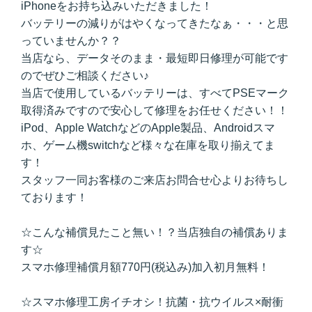
iPhoneをお持ち込みいただきました！
バッテリーの減りがはやくなってきたなぁ・・・と思
っていませんか？？
当店なら、データそのまま・最短即日修理が可能です
のでぜひご相談ください♪
当店で使用しているバッテリーは、すべてPSEマーク
取得済みですので安心して修理をお任せください！！
iPod、Apple WatchなどのApple製品、Androidスマ
ホ、ゲーム機switchなど様々な在庫を取り揃えてま
す！
スタッフ一同お客様のご来店お問合せ心よりお待ちし
ております！
☆こんな補償見たこと無い！？当店独自の補償ありま
す☆
スマホ修理補償月額770円(税込み)加入初月無料！
☆スマホ修理工房イチオシ！抗菌・抗ウイルス×耐衝