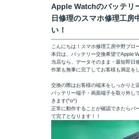
Apple Watchのバ
日修理のスマホ修理工房
い！
こんにちは！スマホ修理工房中野ブロ
本日は、バッテリー交換希望でApple 
当店なら、データそのまま・最短即日
作業も無事に完了してお客様も満足をしてお
交換の際はお客様の端末をしっかりと
バッテリー端子・画面端子を取り外し
きます(^o^)
正常に動作することが確認できたらパ
て完了となります！！