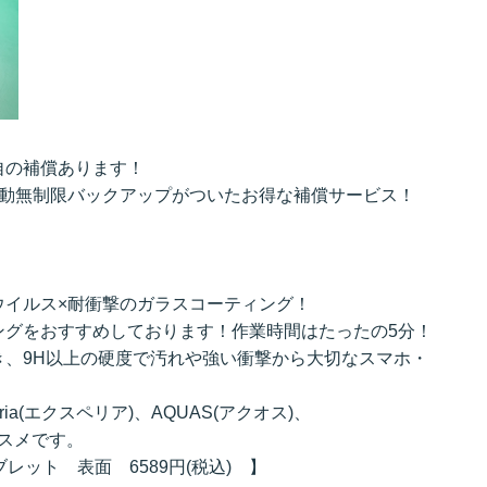
自の補償あります！
自動無制限バックアップがついたお得な補償サービス！
ウイルス×耐衝撃のガラスコーティング！
ングをおすすめしております！作業時間はたったの5分！
き、9H以上の硬度で汚れや強い衝撃から大切なスマホ・
ria(エクスペリア)、AQUAS(アクオス)、
オススメです。
タブレット 表面 6589円(税込) 】