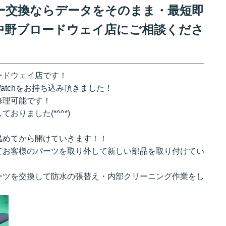
ッテリー交換ならデータをそのまま・最短即
中野ブロードウェイ店にご相談くださ
ードウェイ店です！
Watchをお持ち込み頂きました！
修理可能です！
りました(*^^*)
温めてから開けていきます！！
てお客様のパーツを取り外して新しい部品を取り付けてい
ーツを交換して防水の張替え・内部クリーニング作業をし