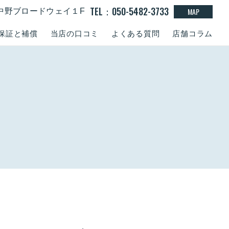
TEL：050-5482-3733
MAP
15 中野ブロードウェイ１F
保証と補償
当店の口コミ
よくある質問
店舗コラム