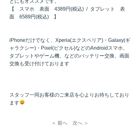
どにもオススメです。
【 スマホ 表面 4389円(税込) / タブレット 表
面 6589円(税込) 】
iPhoneだけでなく、Xperia(エクスペリア)・Galaxy(ギ
ャラクシー)・Pixel(ピクセル)などのAndroidスマホ、
タブレットやゲーム機、などのバッテリー交換、画面
交換も受け付けております
スタッフ一同お客様のご来店を心よりお待ちしており
ます
＜ 前へ
次へ ＞