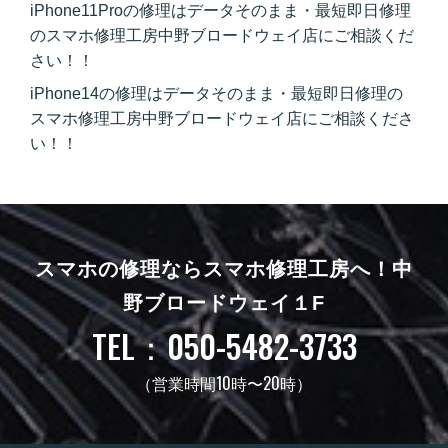
iPhone11Proの修理はデータそのまま・最短即日修理
のスマホ修理工房中野ブロードウェイ店にご相談くだ
さい！！
iPhone14の修理はデータそのまま・最短即日修理の
スマホ修理工房中野ブロードウェイ店にご相談くださ
い！！
スマホの修理ならスマホ修理工房へ！
中
野ブロードウェイ１F
TEL：050-5482-3733
（営業時間10時〜20時）