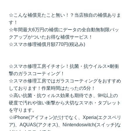
☆こんな補償見たこと無い！？当店独自の補償ありま
す！
☆年間最大6万円の補償にデータの全自動無制限バッ
クアップがついたお得な補償サービス！
☆スマホ修理補償月額770円(税込み)
☆スマホ修理工房イチオシ！抗菌・抗ウイルス×耐衝
撃のガラスコーティング！
☆スマホ修理工房ではガラスコーティングをおすすめ
しております！作業時間はたったの5分！
☆高い抗菌・抗ウィルス効果も期待でき、9H以上の
硬度で汚れや強い衝撃から大切なスマホ・タブレット
を守ります。
☆iPhone(アイフォン)だけでなく、Xperia(エクスペリ
ア)、AQUAS(アクオス)、Nintendoswitch(スイッチ)な