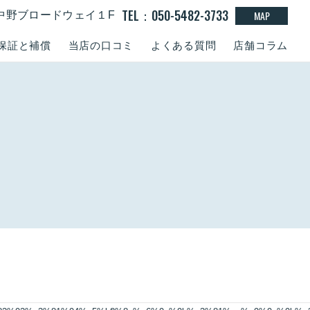
TEL：050-5482-3733
MAP
15 中野ブロードウェイ１F
保証と補償
当店の口コミ
よくある質問
店舗コラム