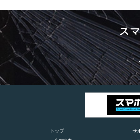
ス
トップ
サ