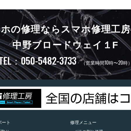
マホの修理ならスマホ修理工房
中野ブロードウェイ１F
TEL：050-5482-3733
（営業時間10時〜20時
ポート
修理メニュー