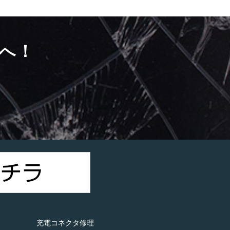
へ！
）
充電コネクタ修理