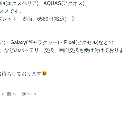
ria(エクスペリア)、AQUAS(アクオス)、
オススメです。
タブレット 表面 6589円(税込) 】
ア)・Galaxy(ギャラクシー)・Pixel(ピクセル)などの
ム機、などのバッテリー交換、画面交換も受け付けておりま
お待ちしております
＜ 前へ
次へ ＞