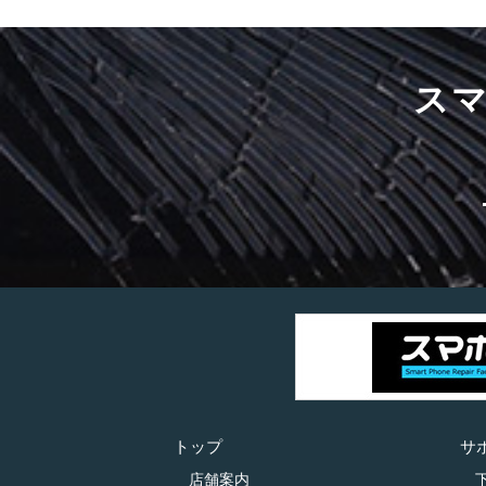
ス
トップ
サ
店舗案内