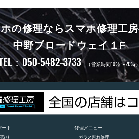
マホの修理ならスマホ修理工房
中野ブロードウェイ１F
TEL：050-5482-3733
（営業時間10時〜20時
ポート
修理メニュー
下取り
ガラス割れ修理