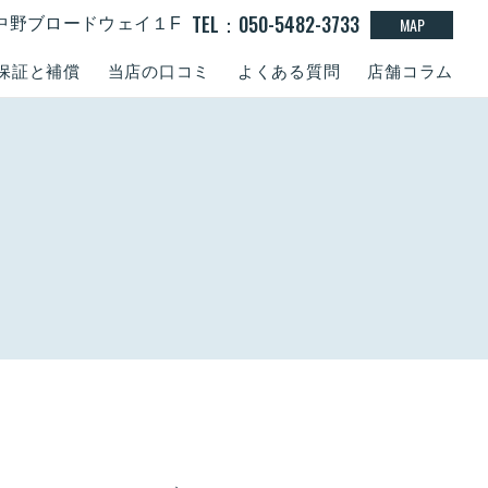
TEL：050-5482-3733
MAP
15 中野ブロードウェイ１F
保証と補償
当店の口コミ
よくある質問
店舗コラム