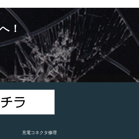
へ！
）
充電コネクタ修理