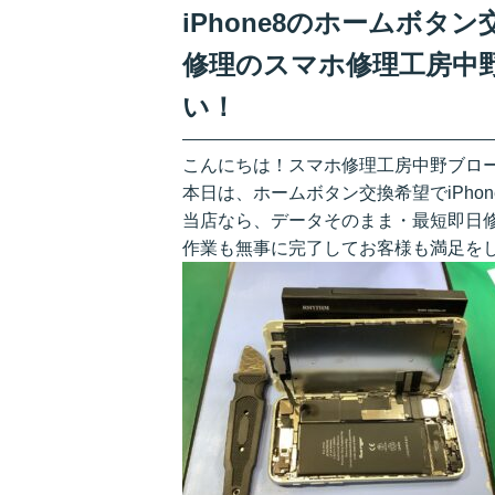
iPhone8のホームボ
修理のスマホ修理工房中
い！
こんにちは！スマホ修理工房中野ブロ
本日は、ホームボタン交換希望でiPho
当店なら、データそのまま・最短即日
作業も無事に完了してお客様も満足をしてお