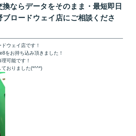
タン交換ならデータをそのまま・最短即日
野ブロードウェイ店にご相談くださ
ードウェイ店です！
ne8をお持ち込み頂きました！
修理可能です！
りました(*^^*)