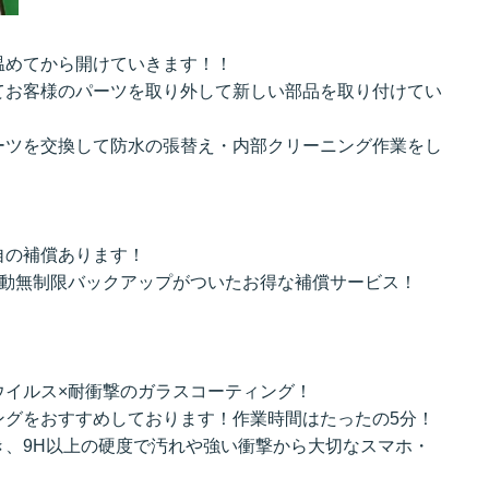
温めてから開けていきます！！
てお客様のパーツを取り外して新しい部品を取り付けてい
ーツを交換して防水の張替え・内部クリーニング作業をし
自の補償あります！
自動無制限バックアップがついたお得な補償サービス！
ウイルス×耐衝撃のガラスコーティング！
ングをおすすめしております！作業時間はたったの5分！
き、9H以上の硬度で汚れや強い衝撃から大切なスマホ・