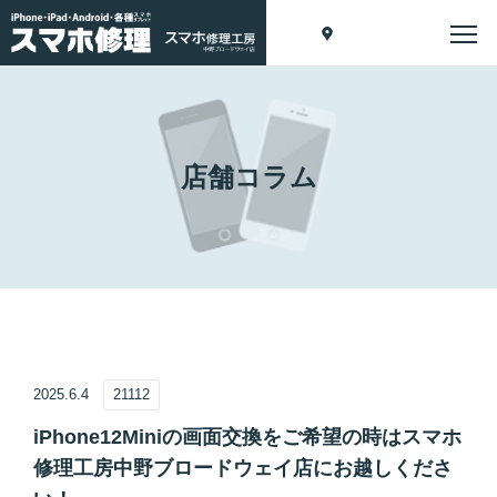
店舗コラム
2025.6.4
21112
iPhone12Miniの画面交換をご希望の時はスマホ
修理工房中野ブロードウェイ店にお越しくださ