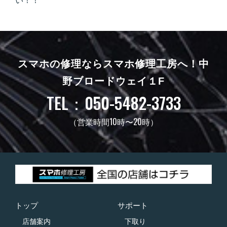
い！！
スマホの修理ならスマホ修理工房へ！
中
野ブロードウェイ１F
TEL：050-5482-3733
（営業時間10時〜20時）
トップ
サポート
店舗案内
下取り