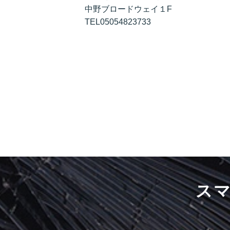
中野ブロードウェイ１F
TEL05054823733
ス