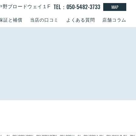
TEL：050-5482-3733
MAP
15 中野ブロードウェイ１F
保証と補償
当店の口コミ
よくある質問
店舗コラム