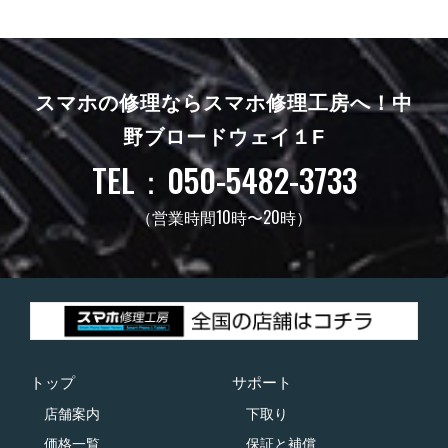
スマホの修理ならスマホ修理工房へ！
中
野ブロードウェイ１F
TEL：050-5482-3733
（営業時間10時〜20時）
トップ
サポート
店舗案内
下取り
価格一覧
保証と補償