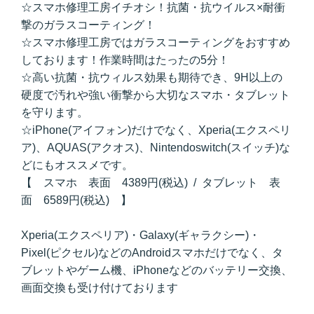
☆スマホ修理工房イチオシ！抗菌・抗ウイルス×耐衝
撃のガラスコーティング！
☆スマホ修理工房ではガラスコーティングをおすすめ
しております！作業時間はたったの5分！
☆高い抗菌・抗ウィルス効果も期待でき、9H以上の
硬度で汚れや強い衝撃から大切なスマホ・タブレット
を守ります。
☆iPhone(アイフォン)だけでなく、Xperia(エクスペリ
ア)、AQUAS(アクオス)、Nintendoswitch(スイッチ)な
どにもオススメです。
【 スマホ 表面 4389円(税込) / タブレット 表
面 6589円(税込) 】
Xperia(エクスペリア)・Galaxy(ギャラクシー)・
Pixel(ピクセル)などのAndroidスマホだけでなく、タ
ブレットやゲーム機、iPhoneなどのバッテリー交換、
画面交換も受け付けております