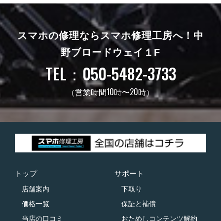
スマホの修理ならスマホ修理工房へ！
中
野ブロードウェイ１F
TEL：050-5482-3733
（営業時間10時〜20時）
トップ
サポート
店舗案内
下取り
価格一覧
保証と補償
当店の口コミ
おためしコンテンツ解約