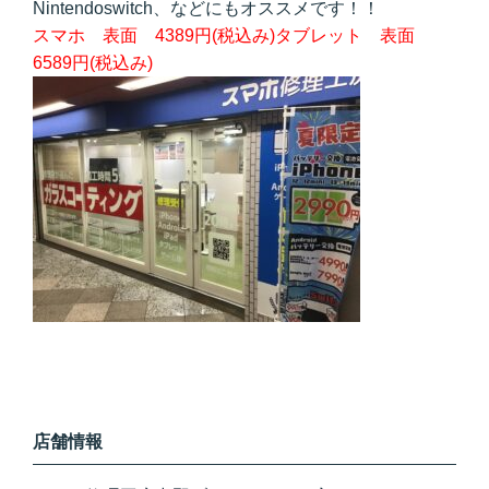
Nintendoswitch、などにもオススメです！！
スマホ 表面 4389円(税込み)タブレット 表面
6589円(税込み)
店舗情報