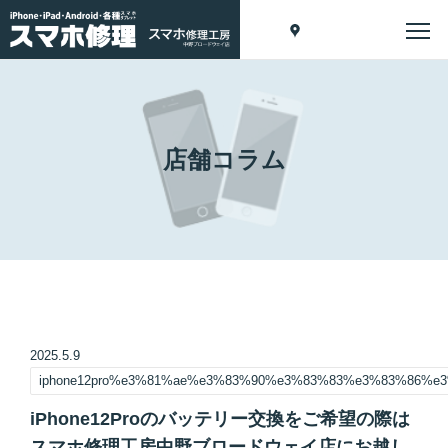
店舗コラム
2025.5.9
iphone12pro%e3%81%ae%e3%83%90%e3%83%83%e3%83%86%
iPhone12Proのバッテリー交換をご希望の際は
スマホ修理工房中野ブロードウェイ店にお越し