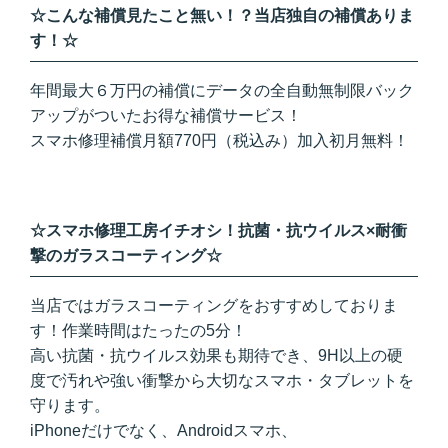
☆こんな補償見たこと無い！？当店独自の補償ありま
す！☆
年間最大６万円の補償にデータの全自動無制限バック
アップがついたお得な補償サービス！
スマホ修理補償月額770円（税込み）加入初月無料！
☆スマホ修理工房イチオシ！抗菌・抗ウイルス×耐衝
撃のガラスコーティング☆
当店ではガラスコーティングをおすすめしておりま
す！作業時間はたったの5分！
高い抗菌・抗ウイルス効果も期待でき、9H以上の硬
度で汚れや強い衝撃から大切なスマホ・タブレットを
守ります。
iPhoneだけでなく、Androidスマホ、