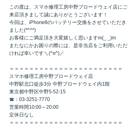
この度は、スマホ修理工房中野ブロードウェイ店にご
来店頂きまして誠にありがとうございます！
今回は、iPhone8のバッテリー交換をさせていただき
ました(*^^*)
お客様にご満足頂き大変嬉しく思いますm(_ _)m
またなにかお困りの際には、是非当店をご利用いただ
ければ幸いです＼(^o^)／
＝＝＝＝＝＝＝＝＝＝＝＝＝＝＝＝＝＝＝＝＝＝＝
スマホ修理工房中野ブロードウェイ店
中野駅北口徒歩3分 中野ブロードウェイ内1階
東京都中野区中野5-52-15
☎：03-3251-7770
営業時間10:00～20:00
定休日なし
＝＝＝＝＝＝＝＝＝＝＝＝＝＝＝＝＝＝＝＝＝＝＝