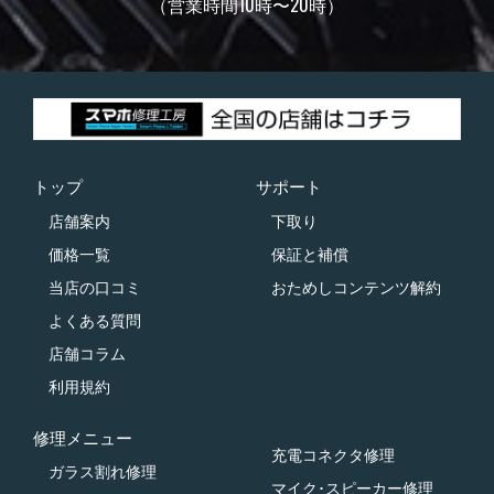
（営業時間10時〜20時）
トップ
サポート
店舗案内
下取り
価格一覧
保証と補償
当店の口コミ
おためしコンテンツ解約
よくある質問
店舗コラム
利用規約
修理メニュー
充電コネクタ修理
ガラス割れ修理
マイク･スピーカー修理