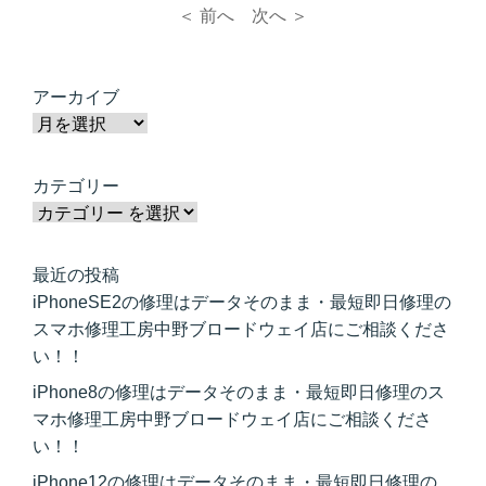
＜ 前へ
次へ ＞
アーカイブ
カテゴリー
最近の投稿
iPhoneSE2の修理はデータそのまま・最短即日修理の
スマホ修理工房中野ブロードウェイ店にご相談くださ
い！！
iPhone8の修理はデータそのまま・最短即日修理のス
マホ修理工房中野ブロードウェイ店にご相談くださ
い！！
iPhone12の修理はデータそのまま・最短即日修理の