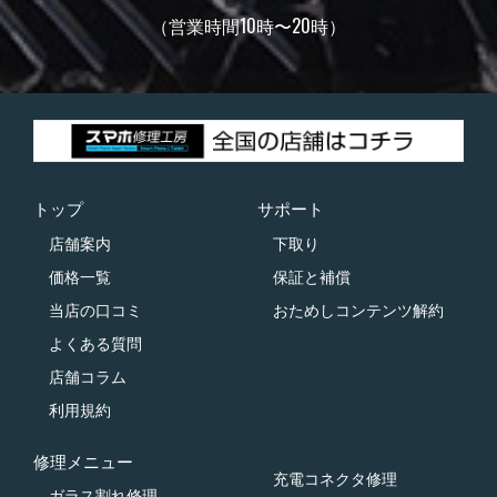
（営業時間10時〜20時）
トップ
サポート
店舗案内
下取り
価格一覧
保証と補償
当店の口コミ
おためしコンテンツ解約
よくある質問
店舗コラム
利用規約
修理メニュー
充電コネクタ修理
ガラス割れ修理