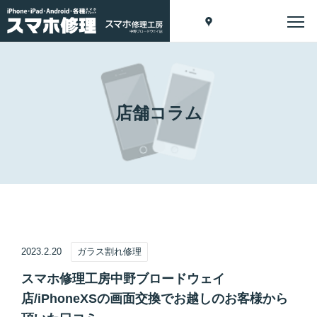
店舗コラム
2023.2.20
ガラス割れ修理
スマホ修理工房中野ブロードウェイ
店/iPhoneXSの画面交換でお越しのお客様から