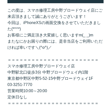
この度は、スマホ修理工房中野ブロードウェイ店にご
来店頂きまして誠にありがとうございます！
今回は、iPhoneXSの画面交換をさせていただきまし
た(*^^*)
お客様にご満足頂き大変嬉しく思いますm(_ _)m
またなにかお困りの際には、是非当店をご利用いただ
ければ幸いです＼(^o^)／
＝＝＝＝＝＝＝＝＝＝＝＝＝＝＝＝＝＝＝＝＝＝＝
スマホ修理工房中野ブロードウェイ店
中野駅北口徒歩3分 中野ブロードウェイ内1階
東京都中野区中野5-52-15中野ブロードウェイ1F
03-3251-7770
営業時間10:00～20:00
定休日なし
＝＝＝＝＝＝＝＝＝＝＝＝＝＝＝＝＝＝＝＝＝＝＝