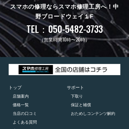
スマホの修理ならスマホ修理工房へ！
中
野ブロードウェイ１F
TEL：050-5482-3733
（営業時間10時〜20時）
トップ
サポート
店舗案内
下取り
価格一覧
保証と補償
当店の口コミ
おためしコンテンツ解約
よくある質問