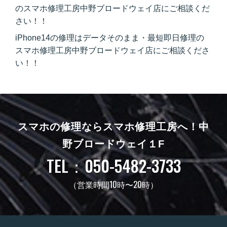
のスマホ修理工房中野ブロードウェイ店にご相談くだ
さい！！
iPhone14の修理はデータそのまま・最短即日修理の
スマホ修理工房中野ブロードウェイ店にご相談くださ
い！！
スマホの修理ならスマホ修理工房へ！
中
野ブロードウェイ１F
TEL：050-5482-3733
（営業時間10時〜20時）