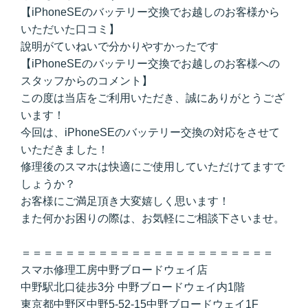
【iPhoneSEのバッテリー交換でお越しのお客様から
いただいた口コミ】
說明がていねいで分かりやすかったです
【iPhoneSEのバッテリー交換でお越しのお客様への
スタッフからのコメント】
この度は当店をご利用いただき、誠にありがとうござ
います！
今回は、iPhoneSEのバッテリー交換の対応をさせて
いただきました！
修理後のスマホは快適にご使用していただけてますで
しょうか？
お客様にご満足頂き大変嬉しく思います！
また何かお困りの際は、お気軽にご相談下さいませ。
＝＝＝＝＝＝＝＝＝＝＝＝＝＝＝＝＝＝＝＝＝＝＝
スマホ修理工房中野ブロードウェイ店
中野駅北口徒歩3分 中野ブロードウェイ内1階
東京都中野区中野5-52-15中野ブロードウェイ1F