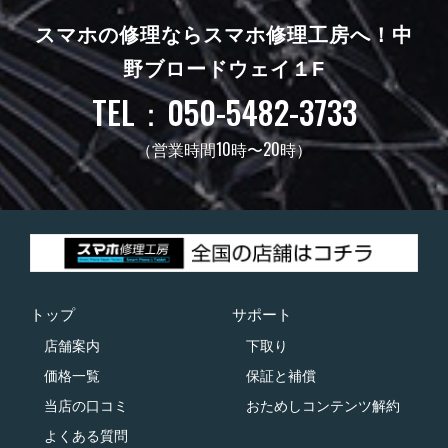
スマホの修理ならスマホ修理工房へ！
中
野ブロードウェイ１F
TEL：050-5482-3733
（営業時間10時〜20時）
トップ
サポート
店舗案内
下取り
価格一覧
保証と補償
当店の口コミ
おためしコンテンツ解約
よくある質問