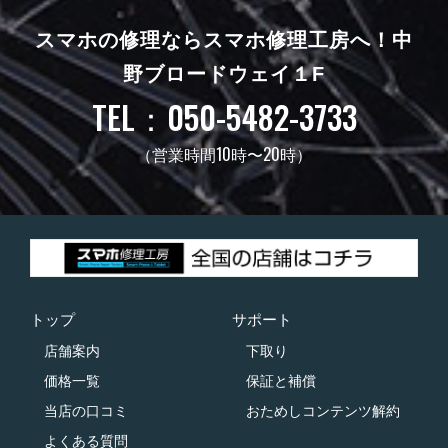
スマホの修理ならスマホ修理工房へ！
中
野ブロードウェイ１F
TEL：050-5482-3733
（営業時間10時〜20時）
トップ
サポート
店舗案内
下取り
価格一覧
保証と補償
当店の口コミ
おためしコンテンツ解約
よくある質問