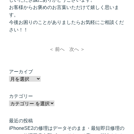
お客様からお褒めのお言葉いただけて嬉しく思いま
す。
今後お困りのことがありましたらお気軽にご相談くだ
さい！！
＜ 前へ
次へ ＞
アーカイブ
カテゴリー
最近の投稿
iPhoneSE2の修理はデータそのまま・最短即日修理の