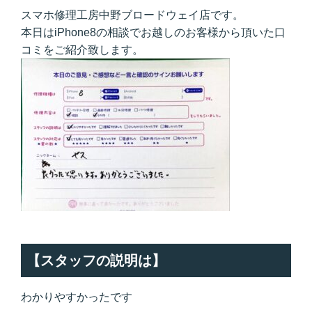
スマホ修理工房中野ブロードウェイ店です。
本日はiPhone8の相談でお越しのお客様から頂いた口
コミをご紹介致します。
【スタッフの説明は】
わかりやすかったです