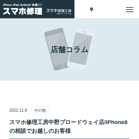
店舗コラム
2022.11.8
その他
スマホ修理工房中野ブロードウェイ店/iPhone8
の相談でお越しのお客様