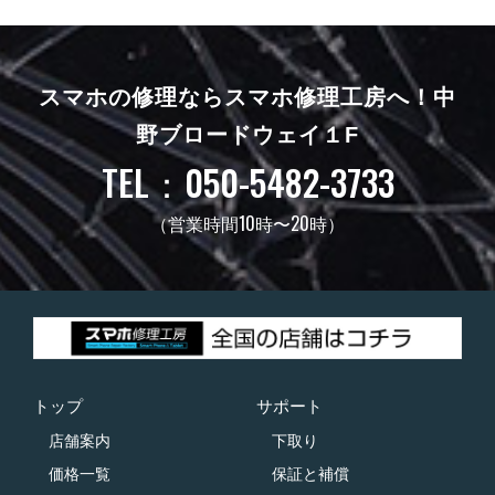
スマホの修理ならスマホ修理工房へ！
中
野ブロードウェイ１F
TEL：050-5482-3733
（営業時間10時〜20時）
トップ
サポート
店舗案内
下取り
価格一覧
保証と補償