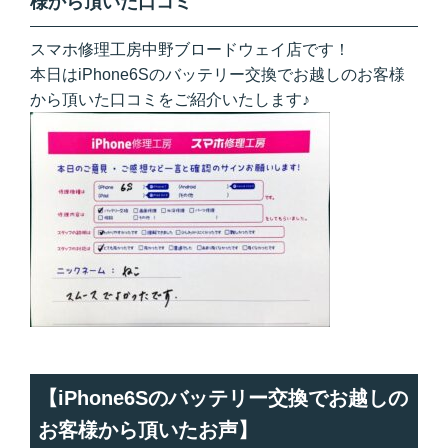
様から頂いた口コミ
スマホ修理工房中野ブロードウェイ店です！
本日はiPhone6Sのバッテリー交換でお越しのお客様
から頂いた口コミをご紹介いたします♪
【iPhone6Sのバッテリー交換でお越しの
お客様から頂いたお声】