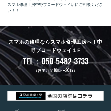
スマホ修理工房中野ブロードウェイ店にご相談くださ
い！！
スマホの修理ならスマホ修理工房へ！
中
野ブロードウェイ１F
TEL：050-5482-3733
（営業時間10時〜20時）