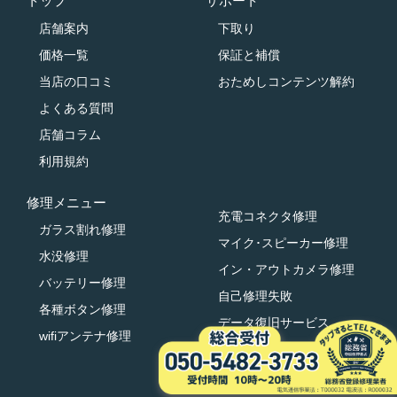
トップ
サポート
店舗案内
下取り
価格一覧
保証と補償
当店の口コミ
おためしコンテンツ解約
よくある質問
店舗コラム
利用規約
修理メニュー
充電コネクタ修理
ガラス割れ修理
マイク･スピーカー修理
水没修理
イン・アウトカメラ修理
バッテリー修理
自己修理失敗
各種ボタン修理
データ復旧サービス
wifiアンテナ修理