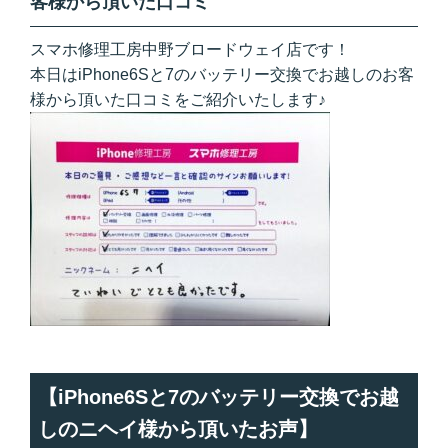
客様から頂いた口コミ
スマホ修理工房中野ブロードウェイ店です！
本日はiPhone6Sと7のバッテリー交換でお越しのお客
様から頂いた口コミをご紹介いたします♪
【iPhone6Sと7のバッテリー交換でお越
しのニヘイ様から頂いたお声】