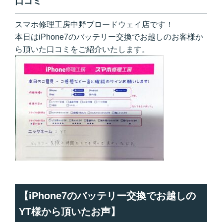
口コミ
スマホ修理工房中野ブロードウェイ店です！
本日はiPhone7のバッテリー交換でお越しのお客様か
ら頂いた口コミをご紹介いたします。
【iPhone7のバッテリー交換でお越しの
YT様から頂いたお声】