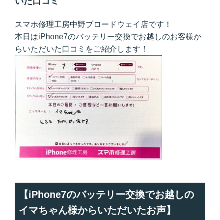
いた口コミ
スマホ修理工房中野ブロードウェイ店です！
本日はiPhone7のバッテリー交換でお越しのお客様か
らいただいた口コミをご紹介します！
【iPhone7のバッテリー交換でお越しの
イマちゃん様からいただいたお声】