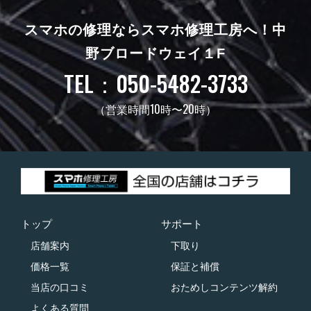
スマホの修理ならスマホ修理工房へ！
中
野ブロードウェイ１F
TEL：050-5482-3733
（営業時間10時〜20時）
トップ
サポート
店舗案内
下取り
価格一覧
保証と補償
当店の口コミ
おためしコンテンツ解約
よくある質問