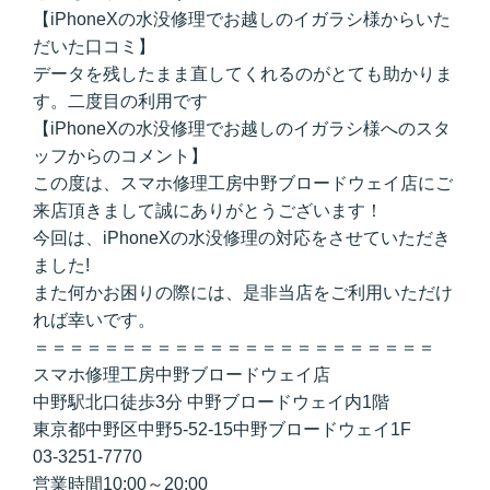
【iPhoneXの水没修理でお越しのイガラシ様からいた
だいた口コミ】
データを残したまま直してくれるのがとても助かりま
す。二度目の利用です
【iPhoneXの水没修理でお越しのイガラシ様へのスタ
ッフからのコメント】
この度は、スマホ修理工房中野ブロードウェイ店にご
来店頂きまして誠にありがとうございます！
今回は、iPhoneXの水没修理の対応をさせていただき
ました!
また何かお困りの際には、是非当店をご利用いただけ
れば幸いです。
＝＝＝＝＝＝＝＝＝＝＝＝＝＝＝＝＝＝＝＝＝＝＝
スマホ修理工房中野ブロードウェイ店
中野駅北口徒歩3分 中野ブロードウェイ内1階
東京都中野区中野5-52-15中野ブロードウェイ1F
03-3251-7770
営業時間10:00～20:00