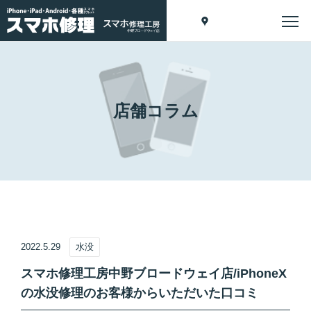
店舗コラム
2022.5.29
水没
スマホ修理工房中野ブロードウェイ店/iPhoneX
の水没修理のお客様からいただいた口コミ