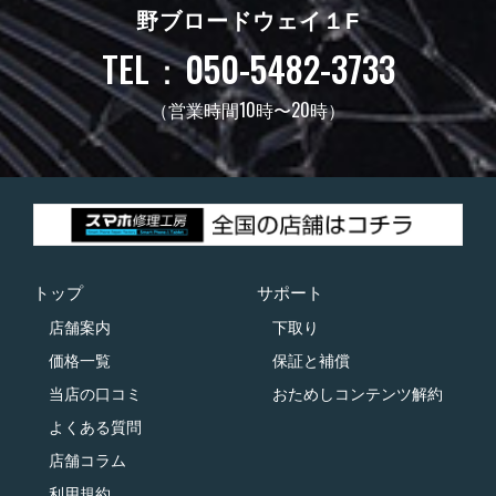
野ブロードウェイ１F
TEL：050-5482-3733
（営業時間10時〜20時）
トップ
サポート
店舗案内
下取り
価格一覧
保証と補償
当店の口コミ
おためしコンテンツ解約
よくある質問
店舗コラム
利用規約