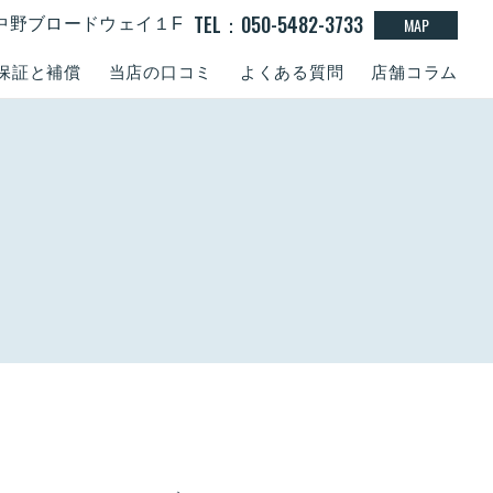
TEL：050-5482-3733
MAP
15 中野ブロードウェイ１F
保証と補償
当店の口コミ
よくある質問
店舗コラム