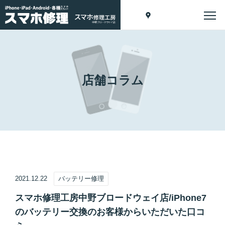
店舗コラム
2021.12.22
バッテリー修理
スマホ修理工房中野ブロードウェイ店/iPhone7
のバッテリー交換のお客様からいただいた口コ