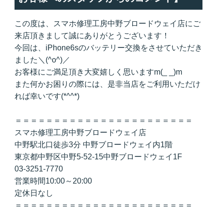
この度は、スマホ修理工房中野ブロードウェイ店にご
来店頂きまして誠にありがとうございます！
今回は、iPhone6sのバッテリー交換をさせていただき
ました＼(^o^)／
お客様にご満足頂き大変嬉しく思いますm(_ _)m
また何かお困りの際には、是非当店をご利用いただけ
れば幸いです(*^^*)
＝＝＝＝＝＝＝＝＝＝＝＝＝＝＝＝＝＝＝＝＝＝＝
スマホ修理工房中野ブロードウェイ店
中野駅北口徒歩3分 中野ブロードウェイ内1階
東京都中野区中野5-52-15中野ブロードウェイ1F
03-3251-7770
営業時間10:00～20:00
定休日なし
＝＝＝＝＝＝＝＝＝＝＝＝＝＝＝＝＝＝＝＝＝＝＝