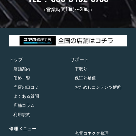
（営業時間10時〜20時）
トップ
サポート
店舗案内
下取り
価格一覧
保証と補償
当店の口コミ
おためしコンテンツ解約
よくある質問
店舗コラム
利用規約
修理メニュー
充電コネクタ修理