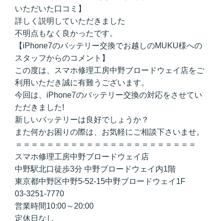
いただいた口コミ】
詳しく説明していただきました
不明点もなく良かったです。
【iPhone7のバッテリー交換でお越しのMUKU様への
スタッフからのコメント】
この度は、スマホ修理工房中野ブロードウェイ店をご
利用いただき誠に有難うございます。
今回は、iPhone7のバッテリー交換の対応をさせてい
ただきました!
新しいバッテリーは良好でしょうか？
また何かお困りの際は、お気軽にご相談下さいませ。
＝＝＝＝＝＝＝＝＝＝＝＝＝＝＝＝＝＝＝＝＝＝＝
スマホ修理工房中野ブロードウェイ店
中野駅北口徒歩3分 中野ブロードウェイ内1階
東京都中野区中野5-52-15中野ブロードウェイ1F
03-3251-7770
営業時間10:00～20:00
定休日なし