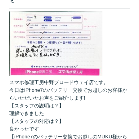
ミ
スマホ修理工房中野ブロードウェイ店です。
今日はiPhone7のバッテリー交換でお越しのお客様か
らいただいたお声をご紹介します!
【スタッフの説明は？】
理解できました
【スタッフの対応は？】
良かったです
【iPhone7のバッテリー交換でお越しのMUKU様から