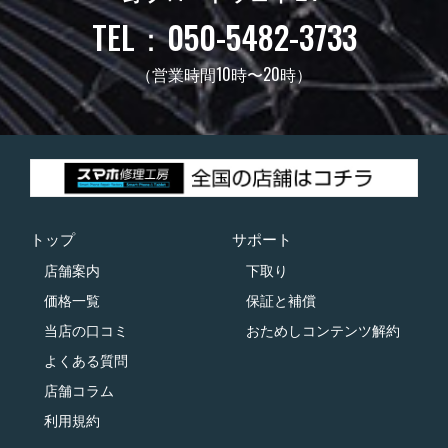
TEL：050-5482-3733
（営業時間10時〜20時）
トップ
サポート
店舗案内
下取り
価格一覧
保証と補償
当店の口コミ
おためしコンテンツ解約
よくある質問
店舗コラム
利用規約