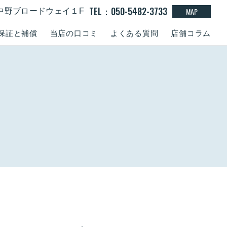
TEL：050-5482-3733
MAP
15 中野ブロードウェイ１F
保証と補償
当店の口コミ
よくある質問
店舗コラム