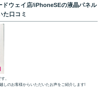
ウェイ店/iPhoneSEの液晶パネル
いた口コミ
です。
でお越しのお客様からいただいたお声をご紹介します!