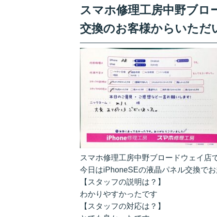
スマホ修理工房中野ブロード
交換のお客様からいただ
スマホ修理工房中野ブロードウェイ店
今日はiPhoneSEの液晶パネル交換
【スタッフの説明は？】
わかりやすかったです
【スタッフの対応は？】