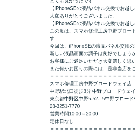
とても良かったです
【iPhoneSEの液晶パネル交換でお
大変ありがとうございました。
【iPhoneSEの液晶パネル交換でお
この度は、スマホ修理工房中野ブロー
す！
今回は、iPhoneSEの液晶パネル交換
新しい液晶画面の調子は良好でしょう
お客様にご満足いただき大変嬉しく思
また何かお困りの際には、是非当店を
＝＝＝＝＝＝＝＝＝＝＝＝＝＝＝＝＝
スマホ修理工房中野ブロードウェイ店
中野駅北口徒歩3分 中野ブロードウェイ
東京都中野区中野5-52-15中野ブロード
03-3251-7770
営業時間10:00～20:00
定休日なし
＝＝＝＝＝＝＝＝＝＝＝＝＝＝＝＝＝