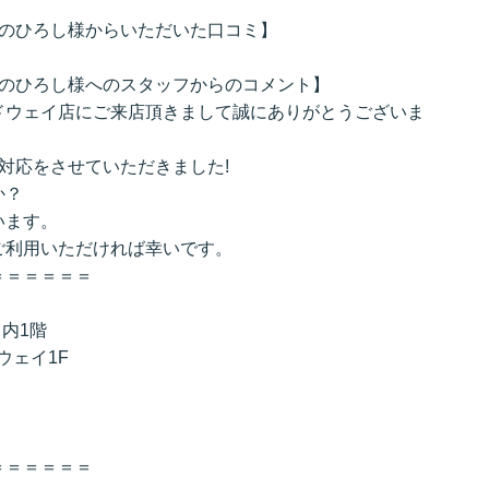
越しのひろし様からいただいた口コミ】
越しのひろし様へのスタッフからのコメント】
ドウェイ店にご来店頂きまして誠にありがとうございま
の対応をさせていただきました!
か？
います。
ご利用いただければ幸いです。
＝＝＝＝＝＝
内1階
ウェイ1F
＝＝＝＝＝＝