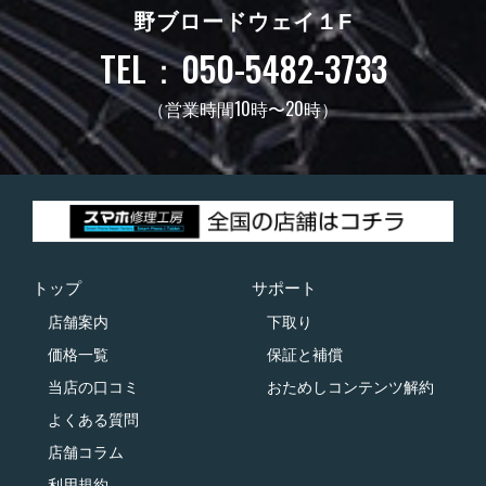
野ブロードウェイ１F
TEL：050-5482-3733
（営業時間10時〜20時）
トップ
サポート
店舗案内
下取り
価格一覧
保証と補償
当店の口コミ
おためしコンテンツ解約
よくある質問
店舗コラム
利用規約