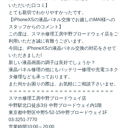
いただいた口コミ】
とても親切でわかりやすかったです。
【iPhoneXSの液晶パネル交換でお越しのMAI様への
スタッフからのコメント】
この度は、スマホ修理工房中野ブロードウェイ店をご
利用いただき誠に有難うございます。
今回は、iPhoneXSの液晶パネル交換の対応をさせて
いただきました!
新しい液晶画面の調子は良好でしょうか？
液晶パネル修理の他にもバッテリー修理や充電コネク
タ修理なども承っております。
また何かお困りの際は、お気軽にご相談下さいませ。
＝＝＝＝＝＝＝＝＝＝＝＝＝＝＝＝＝＝＝＝＝＝＝
スマホ修理工房中野ブロードウェイ店
中野駅北口徒歩3分 中野ブロードウェイ内1階
東京都中野区中野5-52-15中野ブロードウェイ1F
03-3251-7770
営業時間10:00～20:00