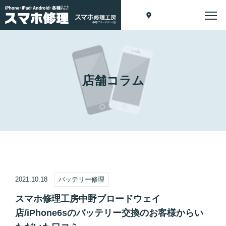
店舗コラム
2021.10.18
バッテリー修理
スマホ修理工房中野ブロードウェイ
店/iPhone6sのバッテリー交換のお客様からい