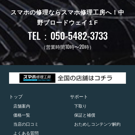
スマホの修理ならスマホ修理工房へ！
中
野ブロードウェイ１F
TEL：050-5482-3733
（営業時間10時〜20時）
トップ
サポート
店舗案内
下取り
価格一覧
保証と補償
当店の口コミ
おためしコンテンツ解約
よくある質問