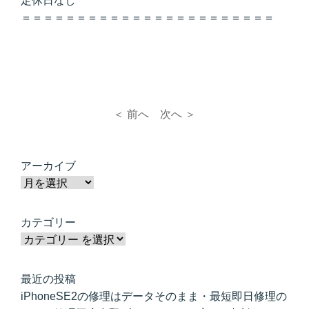
定休日なし
＝＝＝＝＝＝＝＝＝＝＝＝＝＝＝＝＝＝＝＝＝＝＝
＜ 前へ
次へ ＞
アーカイブ
カテゴリー
最近の投稿
iPhoneSE2の修理はデータそのまま・最短即日修理の