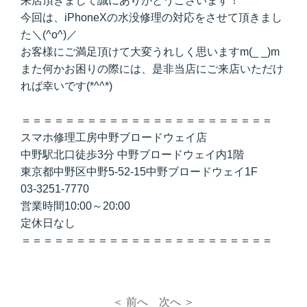
来店頂きまして誠にありがとうございます！
今回は、iPhoneXの水没修理の対応をさせて頂きまし
た＼(^o^)／
お客様にご満足頂けて大変うれしく思いますm(_ _)m
また何かお困りの際には、是非当店にご来店いただけ
れば幸いです(*^^*)
＝＝＝＝＝＝＝＝＝＝＝＝＝＝＝＝＝＝＝＝＝＝＝
スマホ修理工房中野ブロードウェイ店
中野駅北口徒歩3分 中野ブロードウェイ内1階
東京都中野区中野5-52-15中野ブロードウェイ1F
03-3251-7770
営業時間10:00～20:00
定休日なし
＝＝＝＝＝＝＝＝＝＝＝＝＝＝＝＝＝＝＝＝＝＝＝
＜ 前へ
次へ ＞