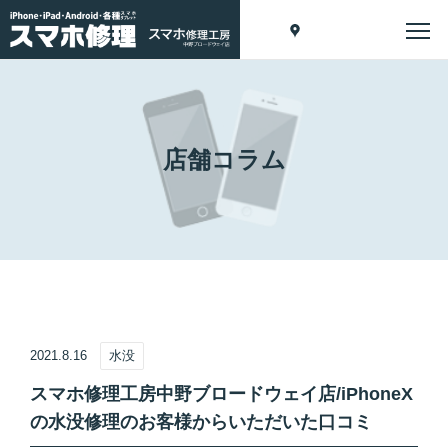
店舗コラム
2021.8.16
水没
スマホ修理工房中野ブロードウェイ店/iPhoneX
の水没修理のお客様からいただいた口コミ