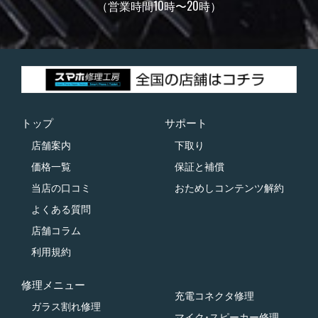
（営業時間10時〜20時）
トップ
サポート
店舗案内
下取り
価格一覧
保証と補償
当店の口コミ
おためしコンテンツ解約
よくある質問
店舗コラム
利用規約
修理メニュー
充電コネクタ修理
ガラス割れ修理
マイク･スピーカー修理