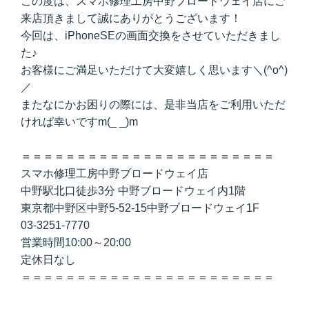
この度は、スマホ修理工房中野ブロードウェイ店にご
来店頂きまして誠にありがとうございます！
今回は、iPhoneSEの画面交換をさせていただきまし
た♪
お客様にご満足いただけて大変嬉しく思います＼(^o^)
／
またなにかお困りの際には、是非当店をご利用いただ
ければ幸いですm(_ _)m
＝＝＝＝＝＝＝＝＝＝＝＝＝＝＝＝＝＝＝＝＝＝＝
スマホ修理工房中野ブロードウェイ店
中野駅北口徒歩3分 中野ブロードウェイ内1階
東京都中野区中野5-52-15中野ブロードウェイ1F
03-3251-7770
営業時間10:00～20:00
定休日なし
＝＝＝＝＝＝＝＝＝＝＝＝＝＝＝＝＝＝＝＝＝＝＝