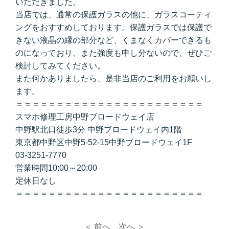
いただきました。
当店では、通常の保護ガラスの他に、ガラスコーティ
ングをおすすめしております。保護ガラスでは保護で
きない液晶の縁の部分など、くまなくカバーできるも
のになっており、また強度も申し分ないので、ぜひご
検討してみてください。
また何かありましたら、是非当店のご利用をお願いし
ます。
＝＝＝＝＝＝＝＝＝＝＝＝＝＝＝＝＝＝＝＝＝＝＝
スマホ修理工房中野ブロードウェイ店
中野駅北口徒歩3分 中野ブロードウェイ内1階
東京都中野区中野5-52-15中野ブロードウェイ1F
03-3251-7770
営業時間10:00～20:00
定休日なし
＝＝＝＝＝＝＝＝＝＝＝＝＝＝＝＝＝＝＝＝＝＝＝
＜ 前へ
次へ ＞