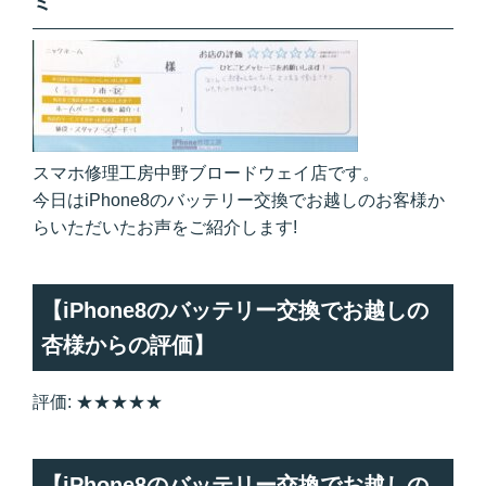
ミ
スマホ修理工房中野ブロードウェイ店です。
今日はiPhone8のバッテリー交換でお越しのお客様か
らいただいたお声をご紹介します!
【iPhone8のバッテリー交換でお越しの
杏様からの評価】
評価: ★★★★★
【iPhone8のバッテリー交換でお越しの