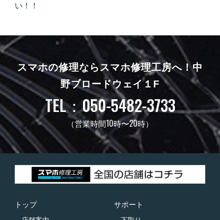
い！！
スマホの修理ならスマホ修理工房へ！
中
野ブロードウェイ１F
TEL：050-5482-3733
（営業時間10時〜20時）
トップ
サポート
店舗案内
下取り