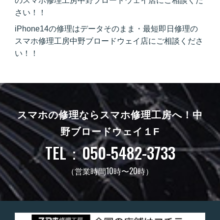
のスマホ修理工房中野ブロードウェイ店にご相談くだ
さい！！
iPhone14の修理はデータそのまま・最短即日修理の
スマホ修理工房中野ブロードウェイ店にご相談くださ
い！！
スマホの修理ならスマホ修理工房へ！
中
野ブロードウェイ１F
TEL：050-5482-3733
（営業時間10時〜20時）