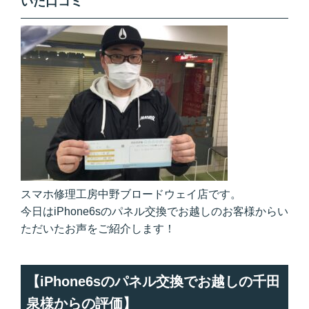
いた口コミ
スマホ修理工房中野ブロードウェイ店です。
今日はiPhone6sのパネル交換でお越しのお客様からい
ただいたお声をご紹介します！
【iPhone6sのパネル交換でお越しの千田
泉様からの評価】