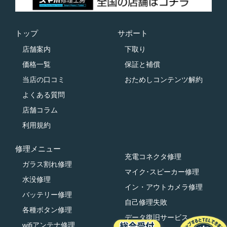
トップ
サポート
店舗案内
下取り
価格一覧
保証と補償
当店の口コミ
おためしコンテンツ解約
よくある質問
店舗コラム
利用規約
修理メニュー
充電コネクタ修理
ガラス割れ修理
マイク･スピーカー修理
水没修理
イン・アウトカメラ修理
バッテリー修理
自己修理失敗
各種ボタン修理
データ復旧サービス
wifiアンテナ修理