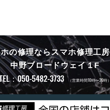
マホの修理ならスマホ修理工房
中野ブロードウェイ１F
TEL：050-5482-3733
（営業時間10時〜20時