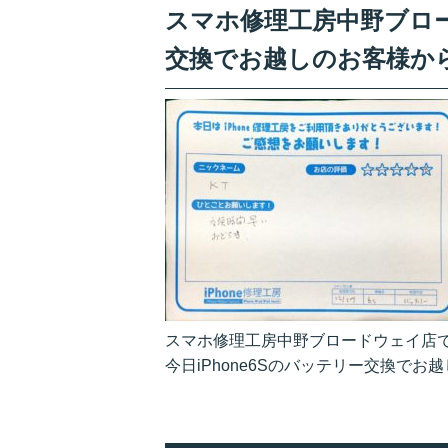
スマホ修理工房中野ブロード
交換でお越しのお客様か
スマホ修理工房中野ブロードウェイ店
今日iPhone6Sのバッテリー交換で