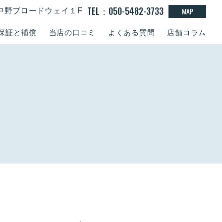
TEL：050-5482-3733
MAP
15 中野ブロードウェイ１F
保証と補償
当店の口コミ
よくある質問
店舗コラム