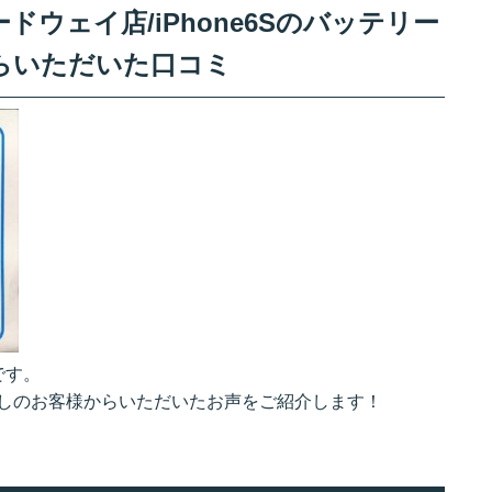
ウェイ店/iPhone6Sのバッテリー
らいただいた口コミ
です。
お越しのお客様からいただいたお声をご紹介します！