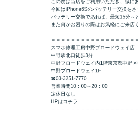
この度は当店をご利用いただき、誠に
今回はiPhone6Sのバッテリー交換
バッテリー交換であれば、最短15分～
また何かお困りの際はお気軽にご来店
＝＝＝＝＝＝＝＝＝＝＝＝＝＝＝＝＝
スマホ修理工房中野ブロードウェイ店
中野駅北口徒歩3分
中野ブロードウェイ内1階東京都中野区中野
中野ブロードウェイ1F
☎03-3251-7770
営業時間10：00～20：00
定休日なし
HPは
コチラ
＝＝＝＝＝＝＝＝＝＝＝＝＝＝＝＝＝