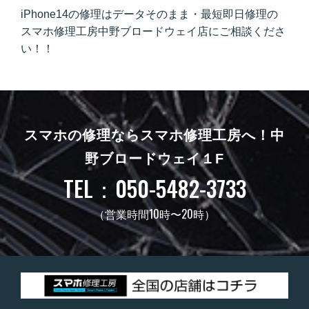
iPhone14の修理はデータそのまま・最短即日修理の
スマホ修理工房中野ブロードウェイ店にご相談くださ
い！！
スマホの修理ならスマホ修理工房へ！
中
野ブロードウェイ１F
TEL：050-5482-3733
（営業時間10時〜20時）