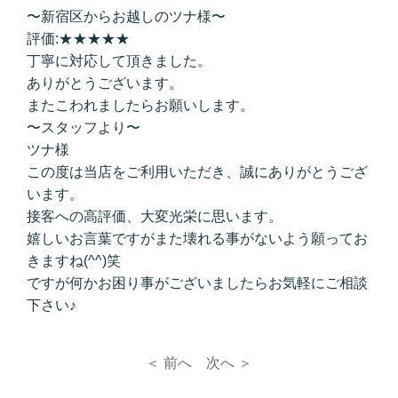
〜新宿区からお越しのツナ様〜
評価:★★★★★
丁寧に対応して頂きました。
ありがとうございます。
またこわれましたらお願いします。
〜スタッフより〜
ツナ様
この度は当店をご利用いただき、誠にありがとうござ
います。
接客への高評価、大変光栄に思います。
嬉しいお言葉ですがまた壊れる事がないよう願ってお
きますね(^^)笑
ですが何かお困り事がございましたらお気軽にご相談
下さい♪
＜ 前へ
次へ ＞