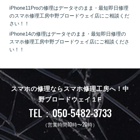
iPhone11Proの修理はデータそのまま・最短即日修理
のスマホ修理工房中野ブロードウェイ店にご相談くだ
さい！！
iPhone14の修理はデータそのまま・最短即日修理の
スマホ修理工房中野ブロードウェイ店にご相談くださ
い！！
スマホの修理ならスマホ修理工房へ！
中
野ブロードウェイ１F
TEL：050-5482-3733
（営業時間10時〜20時）