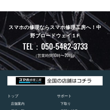
スマホの修理ならスマホ修理工房へ！
中
野ブロードウェイ１F
TEL：050-5482-3733
（営業時間10時〜20時）
トップ
サポート
店舗案内
下取り