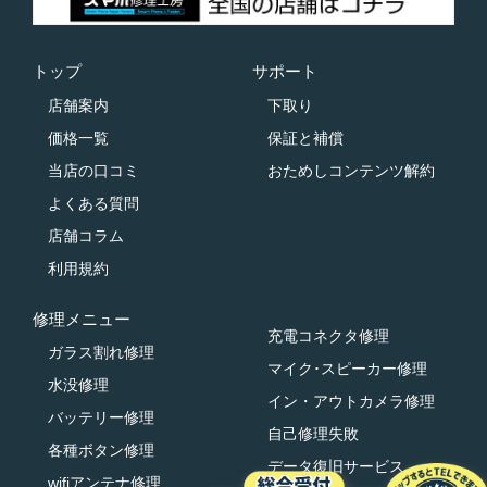
トップ
サポート
店舗案内
下取り
価格一覧
保証と補償
当店の口コミ
おためしコンテンツ解約
よくある質問
店舗コラム
利用規約
修理メニュー
充電コネクタ修理
ガラス割れ修理
マイク･スピーカー修理
水没修理
イン・アウトカメラ修理
バッテリー修理
自己修理失敗
各種ボタン修理
データ復旧サービス
wifiアンテナ修理