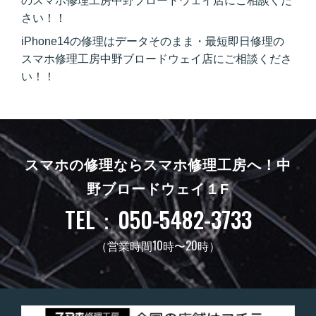
のスマホ修理工房中野ブロードウェイ店にご相談くだ
さい！！
iPhone14の修理はデータそのまま・最短即日修理の
スマホ修理工房中野ブロードウェイ店にご相談くださ
い！！
スマホの修理ならスマホ修理工房へ！
中
野ブロードウェイ１F
TEL：050-5482-3733
（営業時間10時〜20時）