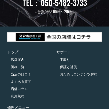
TEL：050-5482-3733
（営業時間10時〜20時）
トップ
サポート
店舗案内
下取り
価格一覧
保証と補償
当店の口コミ
おためしコンテンツ解約
よくある質問
店舗コラム
利用規約
修理メニュー